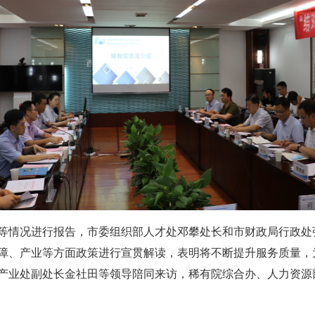
情况进行报告，市委组织部人才处邓攀处长和市财政局行政处
障、产业等方面政策进行宣贯解读，表明将不断提升服务质量，
业处副处长金社田等领导陪同来访，稀有院综合办、人力资源