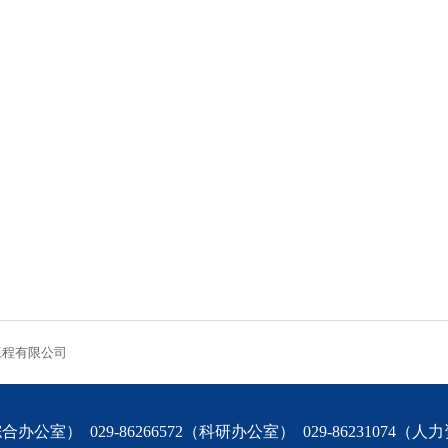
工程有限公司
综合办公室） 029-86266572（科研办公室） 029-86231074（人力