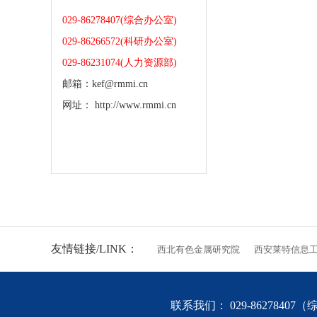
029-86278407(综合办公室)
029-86266572(科研办公室)
029-86231074(人力资源部)
邮箱：kef@rmmi.cn
网址： http://www.rmmi.cn
友情链接/LINK：
西北有色金属研究院
西安莱特信息
联系我们： 029-86278407（