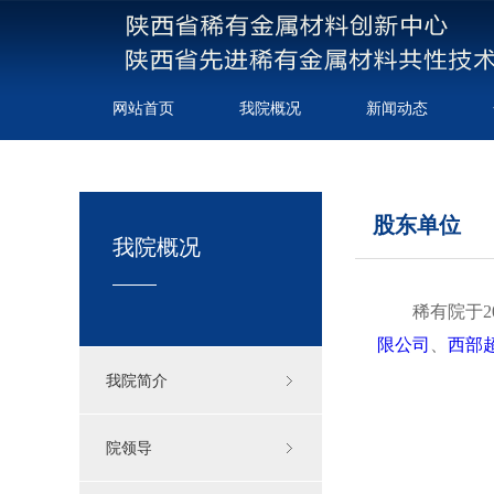
网站首页
我院概况
新闻动态
股东单位
我院概况
稀有院于201
限公司
、
西部
我院简介
院领导